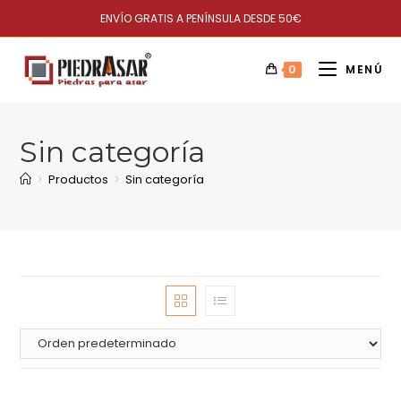
ENVÍO GRATIS A PENÍNSULA DESDE 50€
0
MENÚ
Sin categoría
>
Productos
>
Sin categoría