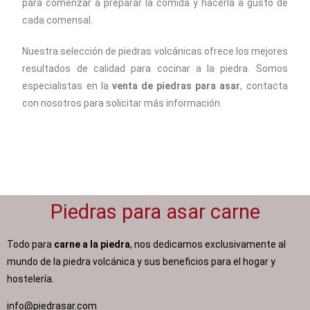
para comenzar a preparar la comida y hacerla a gusto de
cada comensal.
Nuestra selección de piedras volcánicas ofrece los mejores
resultados de calidad para cocinar a la piedra. Somos
especialistas en la
venta de piedras para asar
, contacta
con nosotros para solicitar más información.
Piedras para asar carne
Todo para
carne a la piedra
, nos dedicamos exclusivamente al
mundo de la piedra volcánica y sus beneficios para el hogar y
hostelería.
info@piedrasar.com​