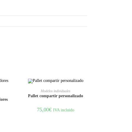
AÑADIR AL CARRITO
Modelos individuales
Pallet compartir personalizado
ores
75,00
€
IVA incluido