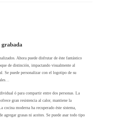
a grabada
lizados. Ahora puede disfrutar de éste fantástico
toque de distinción, impactando visualmente al
l. Se puede personalizar con el logotipo de su
iales…
ividual ó para compartir entre dos personas. La
ofrece gran resistencia al calor, mantiene la
 La cocina moderna ha recuperado éste sistema,
e agregar grasas ni aceites. Se puede asar todo tipo