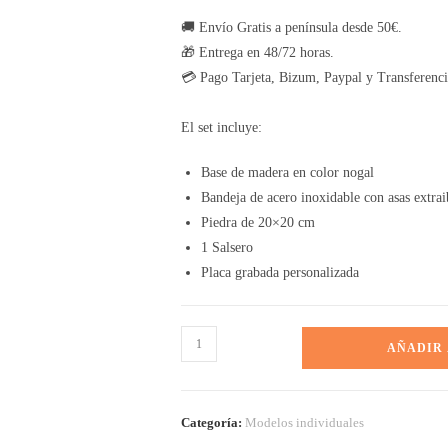
🚚 Envío Gratis a península desde 50€.
🎁 Entrega en 48/72 horas.
💳 Pago Tarjeta, Bizum, Paypal y Transferenci
El set incluye:
Base de madera en color nogal
Bandeja de acero inoxidable con asas extrai
Piedra de 20×20 cm
1 Salsero
Placa grabada personalizada
AÑADIR
Categoría:
Modelos individuales