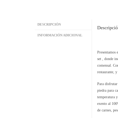
DESCRIPCIÓN
Descripci
INFORMACIÓN ADICIONAL
Presentamos e
set , donde in
comensal. Com
restaurante, y
Para disfruta
piedra para ca
temperatura y
exento al 100
de carnes, pe