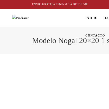
ENVÍO GRATIS A PENÍNSULA DESDE 50€
INICIO
E
CONTACTO
Modelo Nogal 20×20 1 s