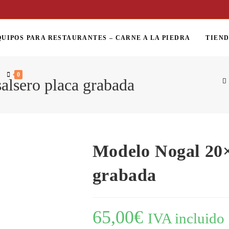
QUIPOS PARA RESTAURANTES – CARNE A LA PIEDRA
TIEN
0
alsero placa grabada
Modelo Nogal 20×
grabada
65,00
€
IVA incluido