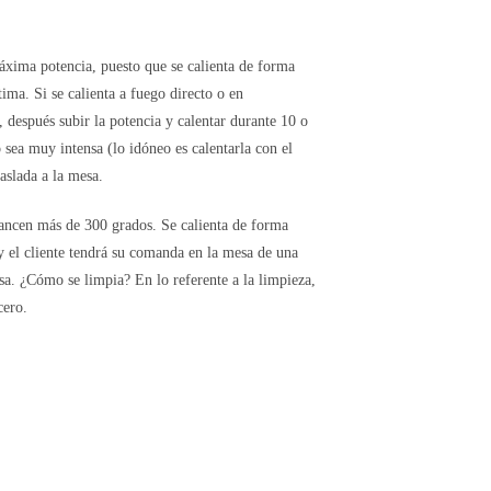
xima potencia, puesto que se calienta de forma
ma. Si se calienta a fuego directo o en
 después subir la potencia y calentar durante 10 o
sea muy intensa (lo idóneo es calentarla con el
aslada a la mesa.
cancen más de 300 grados. Se calienta de forma
 y el cliente tendrá su comanda en la mesa de una
sa. ¿Cómo se limpia? En lo referente a la limpieza,
cero.