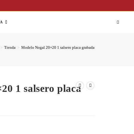
DA
>
Tienda
>
Modelo Nogal 20×20 1 salsero placa grabada
20 1 salsero placa