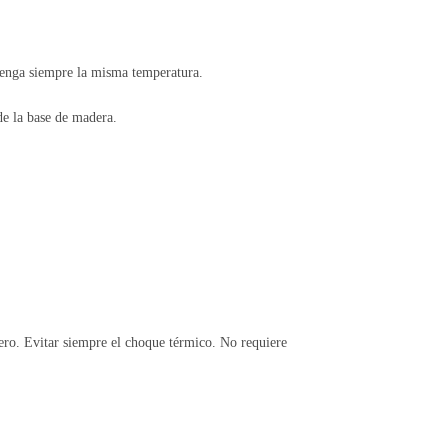
tenga siempre la misma temperatura.
de la base de madera.
acero. Evitar siempre el choque térmico. No requiere