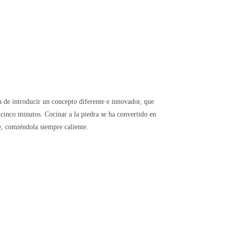
a de introducir un concepto diferente e innovador, que
n cinco minutos. Cocinar a la piedra se ha convertido en
e, comiéndola siempre caliente.