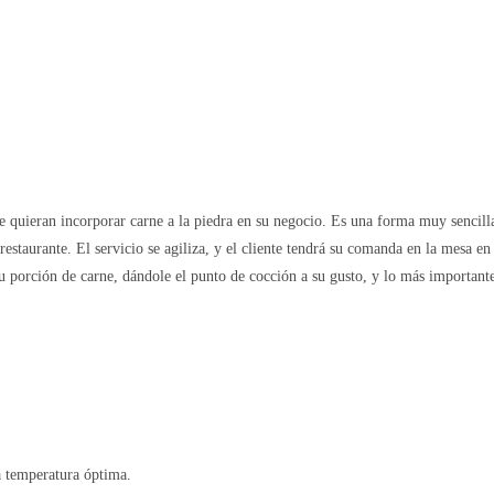
e quieran incorporar carne a la piedra en su negocio. Es una forma muy sencill
 restaurante. El servicio se agiliza, y el cliente tendrá su comanda en la mesa e
 porción de carne, dándole el punto de cocción a su gusto, y lo más important
 temperatura óptima.