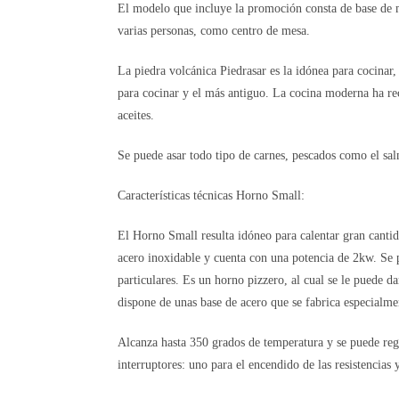
El modelo que incluye la promoción consta de base de m
varias personas, como centro de mesa.
La piedra volcánica Piedrasar es la idónea para cocinar,
para cocinar y el más antiguo. La cocina moderna ha rec
aceites.
Se puede asar todo tipo de carnes, pescados como el sal
Características técnicas Horno Small:
El Horno Small resulta idóneo para calentar gran cantid
acero inoxidable y cuenta con una potencia de 2kw. Se p
particulares. Es un horno pizzero, al cual se le puede da
dispone de unas base de acero que se fabrica especialmen
Alcanza hasta 350 grados de temperatura y se puede reg
interruptores: uno para el encendido de las resistencias 