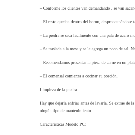
– Conforme los clientes van demandando , se van sacan
– El resto quedan dentro del horno, despreocupándose t
– La piedra se saca fácilmente con una pala de acero in
– Se traslada a la mesa y se le agrega un poco de sal. No
– Recomendamos presentar la pieza de carne en un plato
– El comensal comienza a cocinar su porción.
Limpieza de la piedra
Hay que dejarla enfriar antes de lavarla. Se extrae de l
ningún tipo de mantenimiento.
Características Modelo PC: