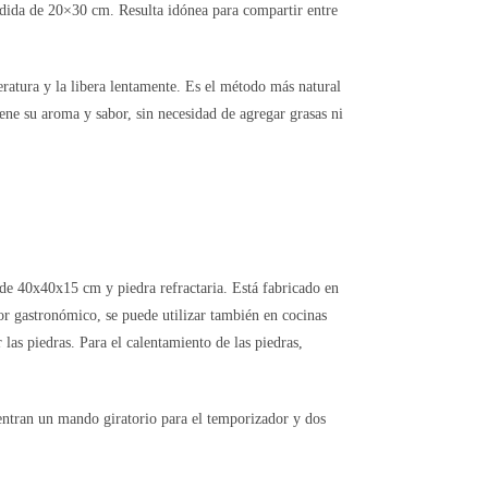
edida de 20×30 cm. Resulta idónea para compartir entre
peratura y la libera lentamente. Es el método más natural
ne su aroma y sabor, sin necesidad de agregar grasas ni
 de 40x40x15 cm y piedra refractaria. Está fabricado en
or gastronómico, se puede utilizar también en cocinas
 las piedras. Para el calentamiento de las piedras,
entran un mando giratorio para el temporizador y dos