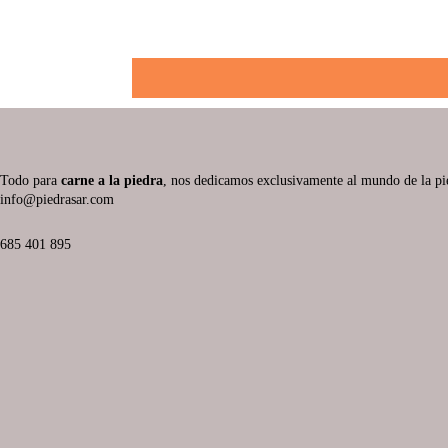
Todo para
carne a la piedra
, nos dedicamos exclusivamente al mundo de la pied
info@piedrasar.com​
685 401 895