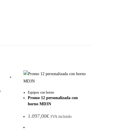
m
Equipos con horno
Promo 12 personalizada con
horno MD3N
1.097,00
€
IVA incluido