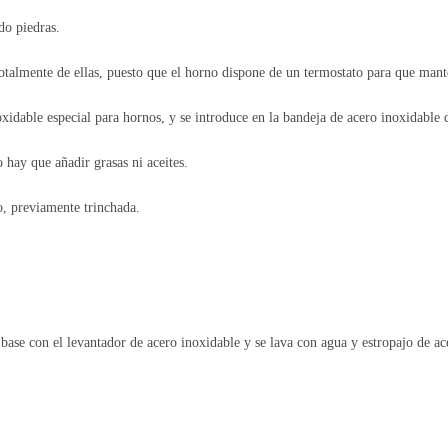
do piedras.
otalmente de ellas, puesto que el horno dispone de un termostato para que man
oxidable especial para hornos, y se introduce en la bandeja de acero inoxidable 
 hay que añadir grasas ni aceites.
, previamente trinchada.
a base con el levantador de acero inoxidable y se lava con agua y estropajo de 