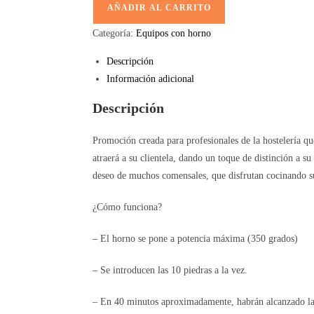
AÑADIR AL CARRITO
HORNO
cantidad
Categoría:
Equipos con horno
Descripción
Información adicional
Descripción
Promoción creada para profesionales de la hostelería qu
atraerá a su clientela, dando un toque de distinción a su
deseo de muchos comensales, que disfrutan cocinando su
¿Cómo funciona?
– El horno se pone a potencia máxima (350 grados)
– Se introducen las 10 piedras a la vez.
– En 40 minutos aproximadamente, habrán alcanzado la