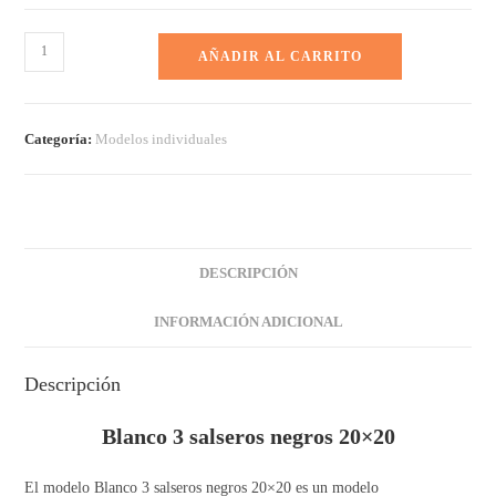
AÑADIR AL CARRITO
Categoría:
Modelos individuales
DESCRIPCIÓN
INFORMACIÓN ADICIONAL
Descripción
Blanco 3 salseros negros 20×20
El modelo Blanco 3 salseros negros 20×20 es un modelo