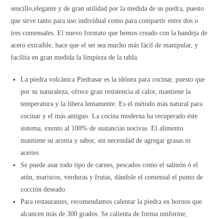
sencillo,elegante y de gran utilidad por la medida de su piedra, puesto
que sirve tanto para uso individual como para compartir entre dos o
tres comensales. El nuevo formato que hemos creado con la bandeja de
acero extraíble, hace que el set sea mucho más fácil de manipular, y
facilita en gran medida la limpieza de la tabla.
La piedra volcánica Piedrasar es la idónea para cocinar, puesto que
por su naturaleza, ofrece gran resistencia al calor, mantiene la
temperatura y la libera lentamente. Es el método más natural para
cocinar y el más antiguo. La cocina moderna ha recuperado éste
sistema, exento al 100% de sustancias nocivas. El alimento
mantiene su aroma y sabor, sin necesidad de agregar grasas ni
aceites
Se puede asar todo tipo de carnes, pescados como el salmón ó el
atún, mariscos, verduras y frutas, dándole el comensal el punto de
cocción deseado.
Para restaurantes, recomendamos calentar la piedra en hornos que
alcancen más de 300 grados. Se calienta de forma uniforme,