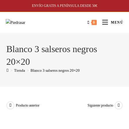
ENVÍO GRATIS A PENÍNSULA DESDE 50€
0
MENÚ
Blanco 3 salseros negros
20×20
>
Tienda
>
Blanco 3 salseros negros 20×20
Producto anterior
Siguiente producto