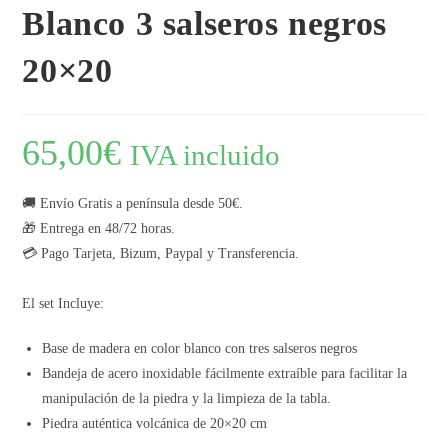
Blanco 3 salseros negros
20×20
65,00
€
IVA incluido
🚚 Envío Gratis a península desde 50€.
🎁 Entrega en 48/72 horas.
💳 Pago Tarjeta, Bizum, Paypal y Transferencia.
El set Incluye:
Base de madera en color blanco con tres salseros negros
Bandeja de acero inoxidable fácilmente extraíble para facilitar la
manipulación de la piedra y la limpieza de la tabla.
Piedra auténtica volcánica de 20×20 cm