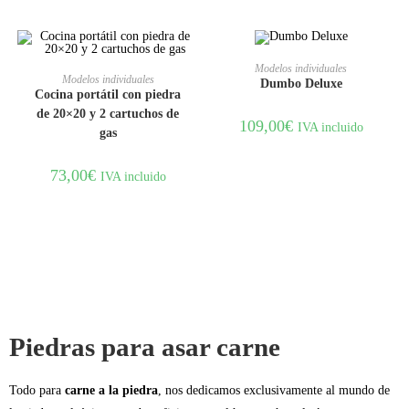
AÑADIR AL CARRITO
Modelos individuales
AÑADIR AL CARRITO
Modelos individuales
Dumbo Deluxe
Cocina portátil con piedra
de 20×20 y 2 cartuchos de
109,00
€
IVA incluido
gas
73,00
€
IVA incluido
Piedras para asar carne
Todo para
carne a la piedra
, nos dedicamos exclusivamente al mundo de