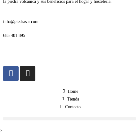
la piedra volcánica y sus beneficios para el hogar y hostelería.
info@piedrasar.com​
685 401 895
Home
Tienda
Contacto
×