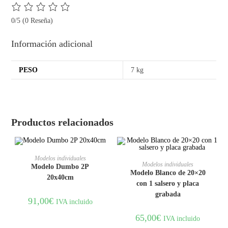
0/5
(0 Reseña)
Información adicional
PESO
7 kg
Productos relacionados
AÑADIR AL CARRITO
Modelos individuales
AÑADIR AL CARRITO
Modelos individuales
Modelo Dumbo 2P
Modelo Blanco de 20×20
20x40cm
con 1 salsero y placa
grabada
91,00
€
IVA incluido
65,00
€
IVA incluido