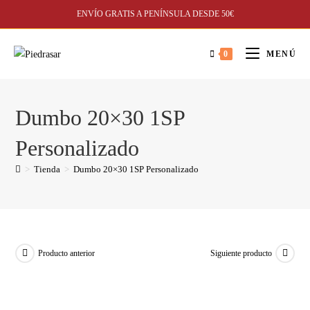
ENVÍO GRATIS A PENÍNSULA DESDE 50€
0
MENÚ
Dumbo 20×30 1SP
Personalizado
>
Tienda
>
Dumbo 20×30 1SP Personalizado
Producto anterior
Siguiente producto