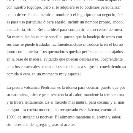
con nuestro logotipo, pero si lo adquiere se lo podemos personalizar
como desee. Puede incluir el nombre ó el logotipo de su negocio, ó si
es para uso particular ó para regalo, incluir un nombre propio, apodo,
dedicatoria, etc… Resulta ideal para compartir, como centro de mesa.
Su manipulación es muy sencilla, puesto que la bandeja de acero con
sus asas se puede trasladar fácilmente,incluso introducirla en el horno
junto con la piedra. Los quemadores quedan perfectamente encajados
en la base de madera, evitando que puedan desplazarse. Sorprendente
para los comensales, cocinando sus raciones a su gusto, convirtiendo su
comida ó cena en un momento muy especial.
La piedra volcánica Piedrasar es la idónea para cocinar, puesto que por
su naturaleza, ofrece gran resistencia al calor, mantiene la temperatura
y la libera lentamente. Es el método más natural para cocinar y el más
antiguo. La cocina moderna ha recuperado éste sistema, exento al
100% de sustancias nocivas. El alimento mantiene su aroma y sabor,
sin necesidad de agregar grasas ni aceites.