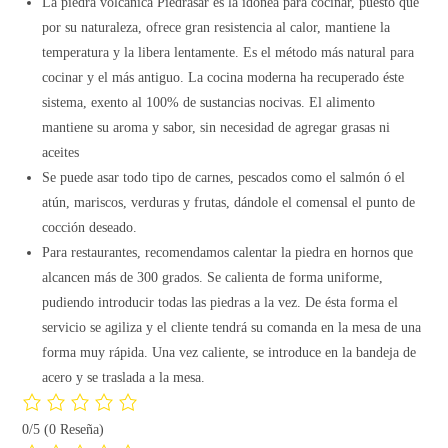
La piedra volcánica Piedrasar es la idónea para cocinar, puesto que
por su naturaleza, ofrece gran resistencia al calor, mantiene la
temperatura y la libera lentamente. Es el método más natural para
cocinar y el más antiguo. La cocina moderna ha recuperado éste
sistema, exento al 100% de sustancias nocivas. El alimento
mantiene su aroma y sabor, sin necesidad de agregar grasas ni
aceites
Se puede asar todo tipo de carnes, pescados como el salmón ó el
atún, mariscos, verduras y frutas, dándole el comensal el punto de
cocción deseado.
Para restaurantes, recomendamos calentar la piedra en hornos que
alcancen más de 300 grados. Se calienta de forma uniforme,
pudiendo introducir todas las piedras a la vez. De ésta forma el
servicio se agiliza y el cliente tendrá su comanda en la mesa de una
forma muy rápida. Una vez caliente, se introduce en la bandeja de
acero y se traslada a la mesa.
0/5
(0 Reseña)