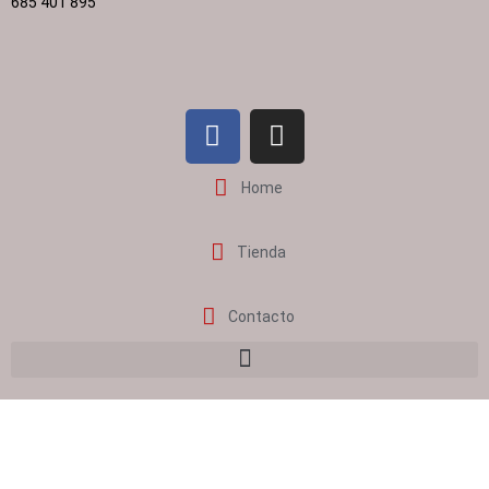
685 401 895
Home
Tienda
Contacto