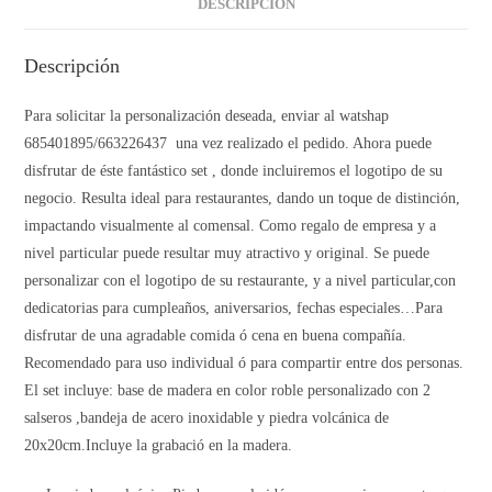
DESCRIPCIÓN
Descripción
Para solicitar la personalización deseada, enviar al watshap
685401895/663226437 una vez realizado el pedido. Ahora puede
disfrutar de éste fantástico set , donde incluiremos el logotipo de su
negocio. Resulta ideal para restaurantes, dando un toque de distinción,
impactando visualmente al comensal. Como regalo de empresa y a
nivel particular puede resultar muy atractivo y original. Se puede
personalizar con el logotipo de su restaurante, y a nivel particular,con
dedicatorias para cumpleaños, aniversarios, fechas especiales…Para
disfrutar de una agradable comida ó cena en buena compañía.
Recomendado para uso individual ó para compartir entre dos personas.
El set incluye: base de madera en color roble personalizado con 2
salseros ,bandeja de acero inoxidable y piedra volcánica de
20x20cm.Incluye la grabació en la madera.