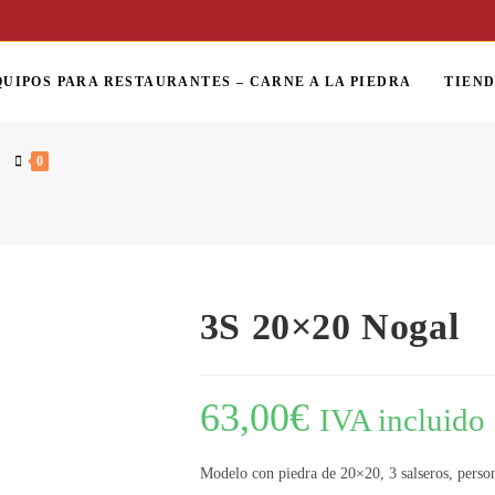
QUIPOS PARA RESTAURANTES – CARNE A LA PIEDRA
TIEN
0
3S 20×20 Nogal
63,00
€
IVA incluido
Modelo con piedra de 20×20, 3 salseros, person