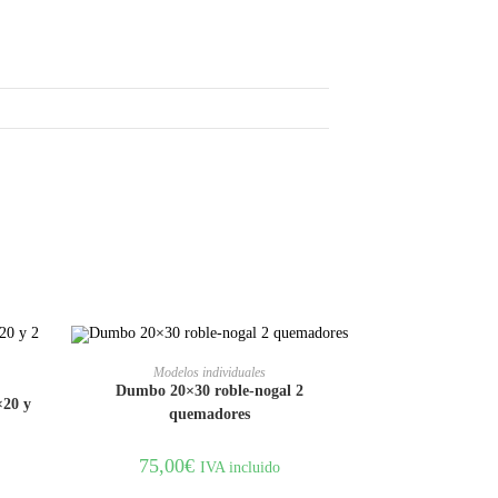
AÑADIR AL CARRITO
Modelos individuales
Dumbo 20×30 roble-nogal 2
×20 y
quemadores
75,00
€
IVA incluido