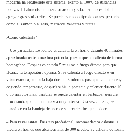
moderna ha recuperado éste sistema, exento al 100% de sustancias
nocivas. El alimento mantiene su aroma y sabor, sin necesidad de
agregar grasas ni aceites. Se puede asar todo tipo de carnes, pescados
como el salmón o el atún, mariscos, verduras y frutas.
¿Cómo calentarla?
– Uso particular: Lo idóneo es calentarla en horno durante 40 minutos
aproximadamente a máxima potencia, puesto que se calienta de forma
homogénea. Después calentarla 5 minutos a fuego directo para que
alcance la temperatura óptima. Si se calienta a fuego directo o en
vitrocerámica, potencia baja durante 5 minutos para que la piedra vaya
cogiendo temperatura, después subir la potencia y calentar durante 10
o 15 minutos más. También se puede calentar en barbacoa, siempre
procurando que la llama no sea muy intensa. Una vez caliente, se
introduce en la bandeja de acero y se prenden los quemadores.
– Para restaurantes: Para uso profesional, recomendamos calentar la
piedra en hornos que alcancen más de 300 grados. Se calienta de forma