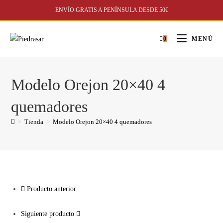
ENVÍO GRATIS A PENÍNSULA DESDE 50€
0
MENÚ
Modelo Orejon 20×40 4
quemadores
>
Tienda
>
Modelo Orejon 20×40 4 quemadores
Producto anterior
Siguiente producto