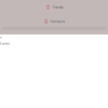
Tienda
Contacto
×
Carrito