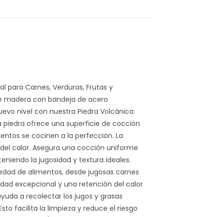
l para Carnes, Verduras, Frutas y
 de madera con bandeja de acero
uevo nivel con nuestra Piedra Volcánica
ta piedra ofrece una superficie de cocción
entos se cocinen a la perfección. La
 del calor. Asegura una cocción uniforme
eniendo la jugosidad y textura ideales.
edad de alimentos, desde jugosas carnes
idad excepcional y una retención del calor
yuda a recolectar los jugos y grasas
sto facilita la limpieza y reduce el riesgo