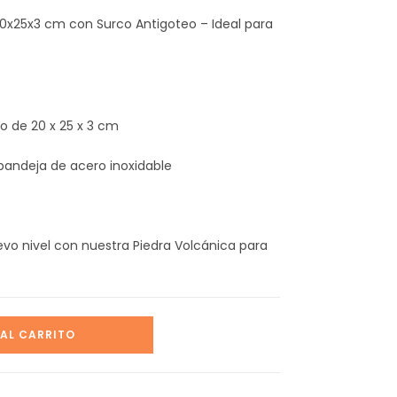
20x25x3 cm con Surco Antigoteo – Ideal para
o de 20 x 25 x 3 cm
bandeja de acero inoxidable
evo nivel con nuestra Piedra Volcánica para
 AL CARRITO