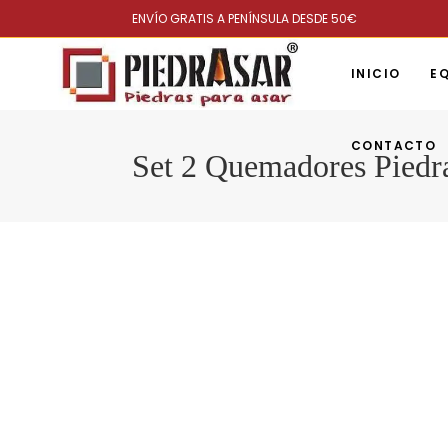
ENVÍO GRATIS A PENÍNSULA DESDE 50€
INICIO
EQ
CONTACTO
Set 2 Quemadores Piedr