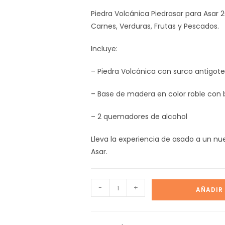
Piedra Volcánica Piedrasar para Asar 
Carnes, Verduras, Frutas y Pescados.
Incluye:
– Piedra Volcánica con surco antigote
– Base de madera en color roble con 
– 2 quemadores de alcohol
Lleva la experiencia de asado a un nu
Asar.
-
+
AÑADIR