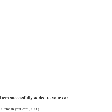
Item successfully added to your cart
0
items in your cart (
0,00
€
)