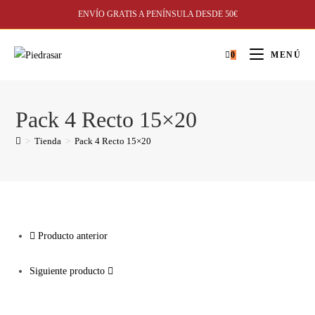
ENVÍO GRATIS A PENÍNSULA DESDE 50€
0
MENÚ
Pack 4 Recto 15×20
>
Tienda
>
Pack 4 Recto 15×20
Producto anterior
Siguiente producto