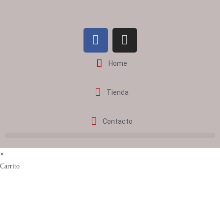
Home
Tienda
Contacto
×
Carrito