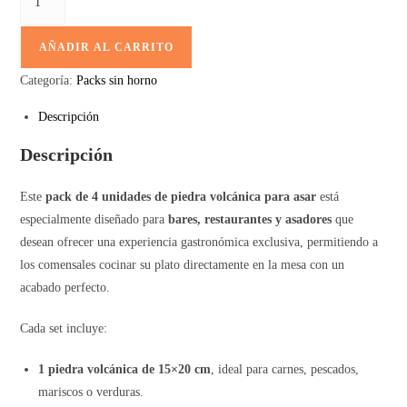
AÑADIR AL CARRITO
Categoría:
Packs sin horno
Descripción
Descripción
Este
pack de 4 unidades de piedra volcánica para asar
está
especialmente diseñado para
bares, restaurantes y asadores
que
desean ofrecer una experiencia gastronómica exclusiva, permitiendo a
los comensales cocinar su plato directamente en la mesa con un
acabado perfecto.
Cada set incluye:
1 piedra volcánica de 15×20 cm
, ideal para carnes, pescados,
mariscos o verduras.